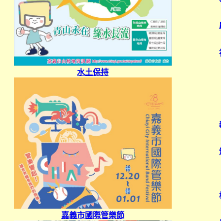
水土保持
嘉義市國際管樂節