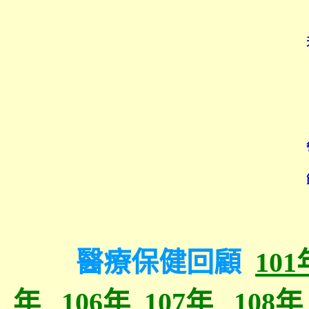
醫療保健
回顧
101
年
106年
107年
108年