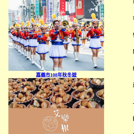
嘉義市
108
年秋冬遊