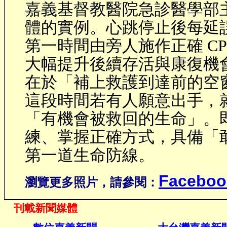
嘉義基督教醫院急診醫學部
體的實例。心跳停止後每延
第一時間由旁人施作正確
CP
大幅提升後續存活與康復機
在於「補上救護到達前的空
這段時間若有人願意出手，
「有機會被救回的生命」。
練、掌握正確方式，具備「
第一道生命防線。
Faceboo
瀏覽更多照片，請參閱：
刊載新聞媒體