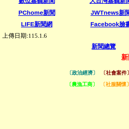
數位嘉義新聞
大台灣嘉義新
PChome
新聞
JWTnews
新
LIFE新聞網
Facebook
臉
上傳日期:115.1.6
新聞總覽
新
〔政治經濟〕
〔社會案件
〔農漁工商〕
〔社服關懷