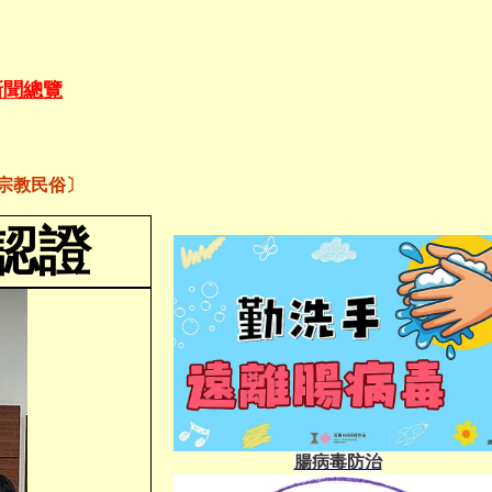
新聞總覽
宗教民俗〕
認證
腸病毒防治