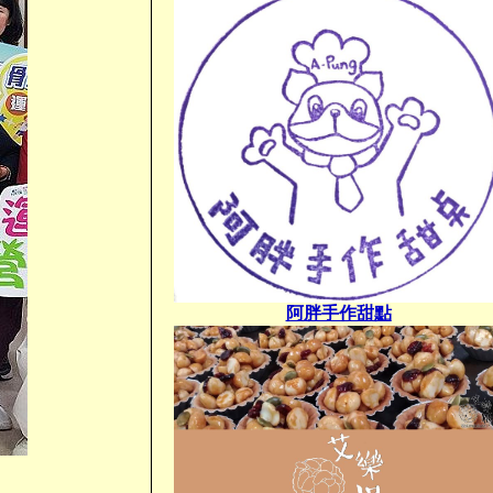
阿胖手作甜點