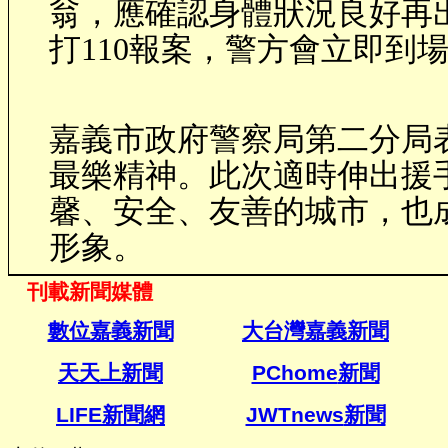
翁，應確認身體狀況良好再
打
110
報案，警方會立即到
嘉義市政府警察局第二分局
最樂精神。此次適時伸出援
馨、安全、友善的城市，也
形象。
刊載新聞媒體
數位嘉義新聞
大台灣嘉義新聞
天天上新聞
PChome
新聞
LIFE新聞網
JWTnews
新聞