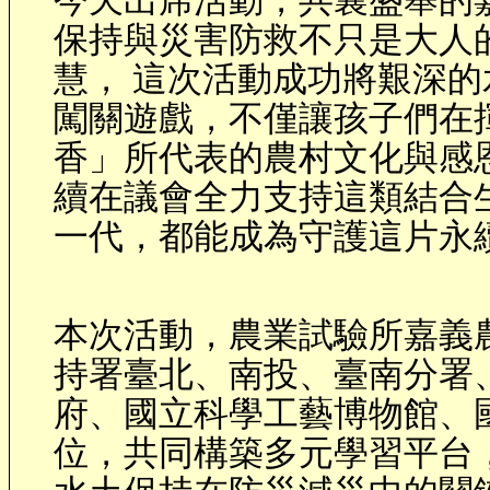
今天出席活動，共襄盛舉的
保持與災害防救不只是大人
慧
， 這次活動成功將艱深
闖關遊戲，不僅讓孩子們在
香」所代表的農村文化與感
續在議會全力支持這類結合
一代，都能成為守護這片永
本次活動，農業試驗所嘉義
持署臺北、南投、臺南分署
府、國立科學工藝博物館、
位，共同構築多元學習平台