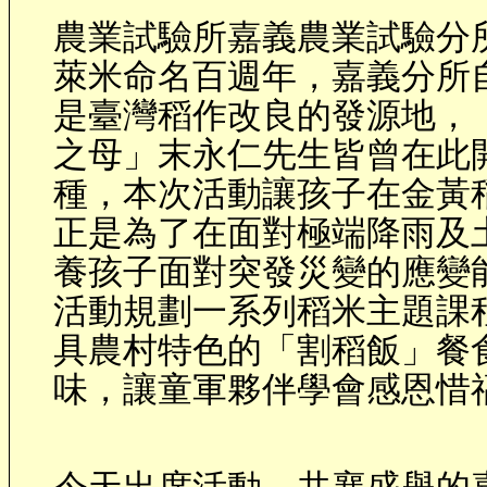
農業試驗所嘉義農業試驗分
萊米命名百週年，嘉義分所
是臺灣稻作改良的發源地，
之母」末永仁先生皆曾在此
種，本次活動讓孩子在金黃
正是為了在面對極端降雨及
養孩子面對突發災變的應變
活動規劃一系列稻米主題課
具農村特色的「割稻飯」餐
味，讓童軍夥伴學會感恩惜