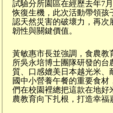
試驗分所園區在經歷去年
7
恢復生機，此次活動帶領孩
認天然災害的破壞力，再次
韌性與關鍵價值。
黃敏惠市長並強調，食農教
所吳永培博士團隊研發的台
質、口感媲美日本越光米、
國中小營養午餐的重要食材
們在校園裡總把這款在地好
農教育向下扎根，打造幸福