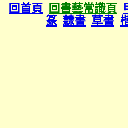
回首頁
回
書藝常識
頁
篆
隸書
草書