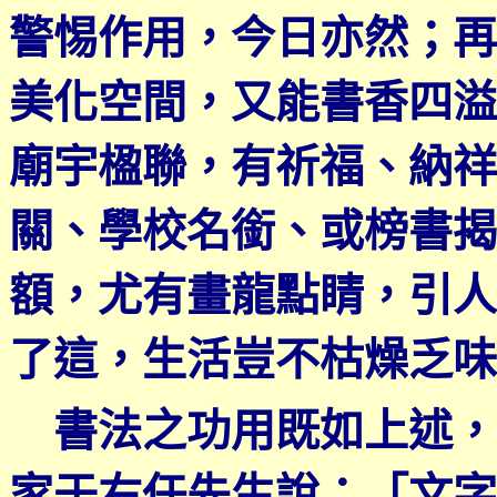
警惕作用，今日亦然；再
美化空間，又能書香四溢
廟宇楹聯，有祈福、納祥
關、學校名銜、或榜書揭
額，尤有畫龍點睛，引人
了這，生活豈不枯燥乏味
書法之功用既如上述，
家于右任先生說：「文字