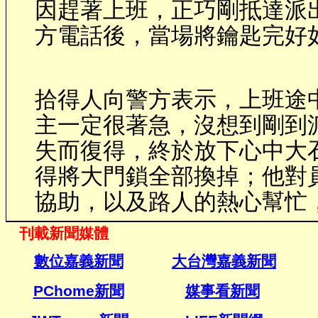
因趕著上班，正巧剛抵達派
方電話後，當場將鑰匙完好
拾得人向警方表示，上班途
主一定很著急，沒想到剛到
失而復得，終於放下心中大
得將大門鎖全部換掉；他對
協助，以及路人的熱心幫忙
刊載新聞媒體
數位嘉義新聞
大台灣嘉義新聞
PChome
新聞
媒事看新聞